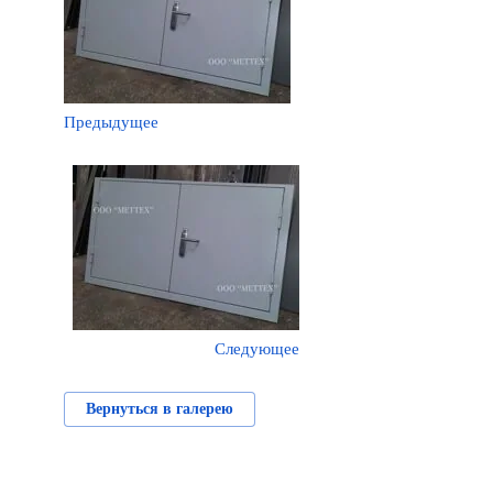
Предыдущее
Следующее
Вернуться в галерею