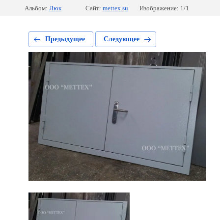
Альбом:
Люк
Сайт:
mettex.su
Изображение: 1/1
Предыдущее
Следующее